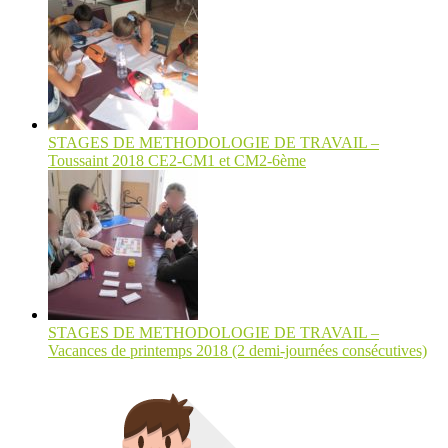
STAGES DE METHODOLOGIE DE TRAVAIL –
Toussaint 2018 CE2-CM1 et CM2-6ème
STAGES DE METHODOLOGIE DE TRAVAIL –
Vacances de printemps 2018 (2 demi-journées consécutives)