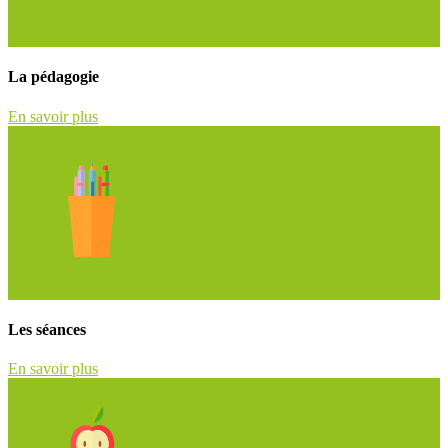
La pédagogie
En savoir plus
Les séances
En savoir plus